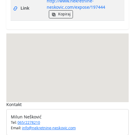
http://www.nekretnine-
neskovic.com/expose/197444
Link
Kopiraj
Kontakt
Milun Nešković
Tel:
065/2278210
Email:
info@nekretnine-neskovic.com