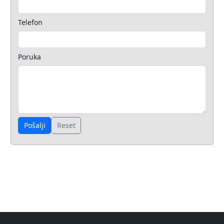
Telefon
Poruka
Pošalji
Reset