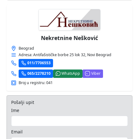
Nekretnine Nešković
Beograd
Adresa: Antifašističke borbe 25 lok 32, Novi Beograd
011/7706553
065/2278210
WhatsApp
Viber
Broj u registru: 041
Pošalji upit
Ime
Email